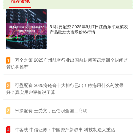
推荐资讯
51我要配资 2025年9月7日江西乐平蔬菜农
产品批发大市场价格行情
​万全之策 2025广州航空行业出国前封闭英语培训全封闭监
1
管机构推荐
​可盈配资 2025痔疮膏十大排行已出！痔疮用什么药效果
2
好？真实用户评价说了算
​米涂配资 王受文，已任职全国工商联
3
​牛客栈 中信证券：中国资产新叙事 科技制造大重估
4