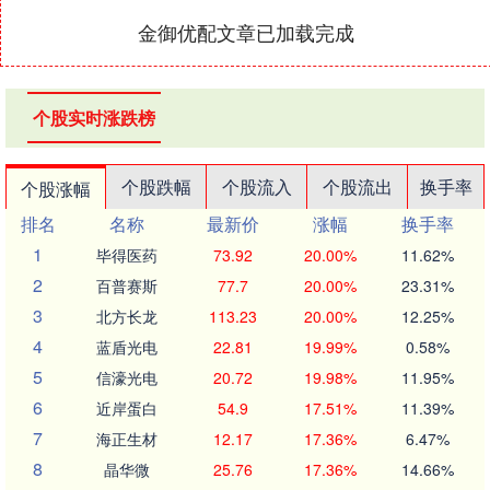
金御优配文章已加载完成
个股实时涨跌榜
个股跌幅
个股流入
个股流出
换手率
个股涨幅
排名
名称
最新价
涨幅
换手率
1
毕得医药
73.92
20.00%
11.62%
2
百普赛斯
77.7
20.00%
23.31%
3
北方长龙
113.23
20.00%
12.25%
4
蓝盾光电
22.81
19.99%
0.58%
5
信濠光电
20.72
19.98%
11.95%
6
近岸蛋白
54.9
17.51%
11.39%
7
海正生材
12.17
17.36%
6.47%
8
晶华微
25.76
17.36%
14.66%