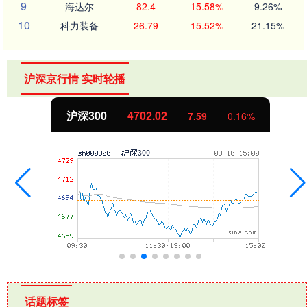
9
海达尔
82.4
15.58%
9.26%
10
科力装备
26.79
15.52%
21.15%
沪深京行情 实时轮播
北证50
1122.88
-11.37
-1.00%
话题标签