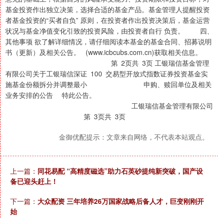
基金投资作出独立决策，选择合适的基金产品。基金管理人提醒投资
者基金投资的“买者自负” 原则，在投资者作出投资决策后，基金运营
状况与基金净值变化引致的投资风险，由投资者自行 负责。 四、
其他事项 欲了解详细情况，请仔细阅读本基金的基金合同、招募说明
书（更新）及相关公告。 (www.icbcubs.com.cn)获取相关信息。
第 2页共 3页 工银瑞信基金管理
有限公司关于工银瑞信深证 100 交易型开放式指数证券投资基金实
施基金份额拆分并调整最小 申购、赎回单位及相关
业务安排的公告 特此公告。
工银瑞信基金管理有限公司
第 3页共 3页
金御优配提示：文章来自网络，不代表本站观点。
上一篇：
同花易配 “高精度磁选”助力石英砂提纯新突破，国产设
备已迎头赶上！
下一篇：
大众配资 三年培养26万国家战略后备人才，巨变刚刚开
始