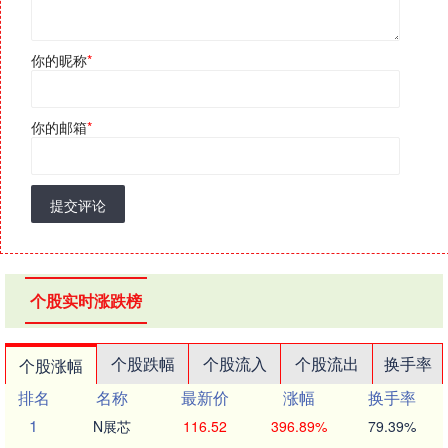
你的昵称
*
你的邮箱
*
提交评论
个股实时涨跌榜
个股跌幅
个股流入
个股流出
换手率
个股涨幅
排名
名称
最新价
涨幅
换手率
1
N展芯
116.52
396.89%
79.39%