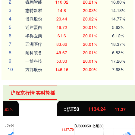
2
锐翔智能
110.02
20.21%
16.80%
3
志特新材
14.8
20.03%
14.18%
4
博腾股份
20.44
20.02%
14.77%
5
近岸蛋白
46.72
20.01%
5.62%
6
毕得医药
61.6
20.01%
6.12%
7
五洲医疗
83.62
20.01%
18.37%
8
耐科装备
49.67
20.01%
6.83%
9
一博科技
53.33
20.01%
17.26%
10
方邦股份
146.16
20.00%
7.68%
沪深京行情 实时轮播
北证50
1134.24
11.37
1.01%