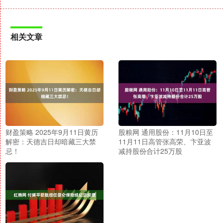
相关文章
财盈策略 2025年9月11日黄历
股粮网 通用股份：11月10日至
解密：天德吉日却暗藏三大禁
11月11日高管张高荣、卞亚波
忌！
减持股份合计25万股