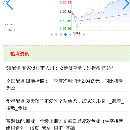
热点资讯
58配资 专家谈杜甫入川：众筹修草堂，过得很“巴适”
全民配资 绿地控股：一季度净利润为2.04亿元，同比扭亏
为盈
华星配资 夏天孩子不爱吃？别焦虑，试试这几招！_蔬菜_
招数_食物
富源优配 新版一年级上册语文每日晨读彩色版（生字拼音
组词造句）19页_素材_词汇_基础