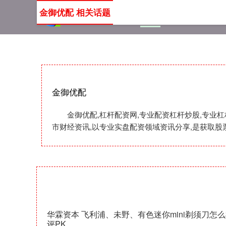
金御优配 相关话题
首页
金御优配
杠杆配
金御优配
金御优配,杠杆配资网,专业配资杠杆炒股,专业
市财经资讯,以专业实盘配资领域资讯分享,是获取股
华霖资本 飞利浦、未野、有色迷你mini剃须刀怎
评PK