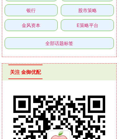
银行
股市策略
金风资本
E策略平台
全部话题标签
关注 金御优配