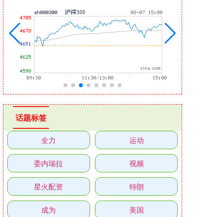
话题标签
全力
运动
委内瑞拉
视频
星火配资
特朗
成为
美国