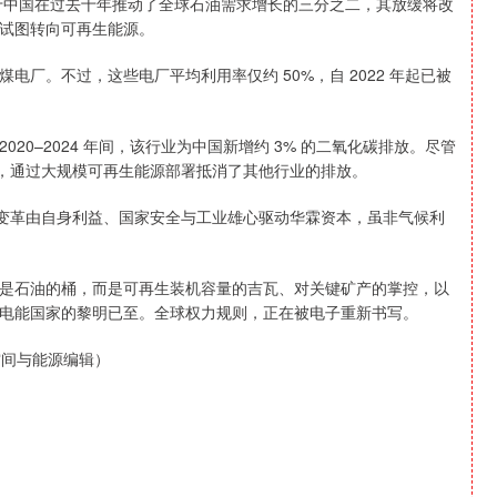
由于中国在过去十年推动了全球石油需求增长的三分之二，其放缓将改
试图转向可再生能源。
厂。不过，这些电厂平均利用率仅约 50%，自 2022 年起已被
0–2024 年间，该行业为中国新增约 3% 的二氧化碳排放。尽管
%，通过大规模可再生能源部署抵消了其他行业的排放。
场变革由自身利益、国家安全与工业雄心驱动华霖资本，虽非气候利
是石油的桶，而是可再生装机容量的吉瓦、对关键矿产的掌控，以
电能国家的黎明已至。全球权力规则，正在被电子重新书写。
空间与能源编辑）