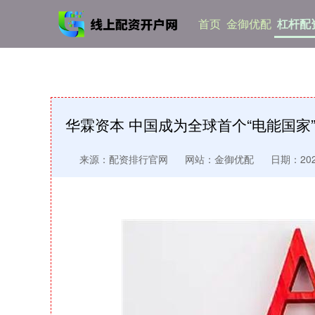
首页
金御优配
杠杆配
华霖资本 中国成为全球首个“电能国家
来源：配资排行官网
网站：金御优配
日期：2025