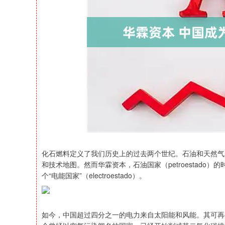
深证成指
14311.01
39.68
1.02%
200.89
化石燃料定义了我们历史上的过去两个世纪。石油和天然气
和技术地图。然而华霖资本，石油国家（petroestad
个“电能国家”（electroestado）。
如今，中国超过四分之一的电力来自太阳能和风能。其可再