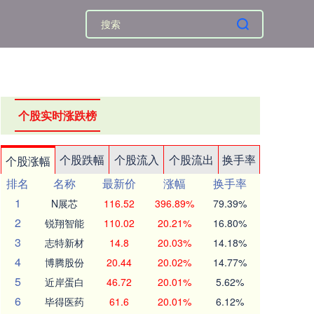
个股实时涨跌榜
个股跌幅
个股流入
个股流出
换手率
个股涨幅
排名
名称
最新价
涨幅
换手率
1
N展芯
116.52
396.89%
79.39%
2
锐翔智能
110.02
20.21%
16.80%
3
志特新材
14.8
20.03%
14.18%
4
博腾股份
20.44
20.02%
14.77%
5
近岸蛋白
46.72
20.01%
5.62%
6
毕得医药
61.6
20.01%
6.12%