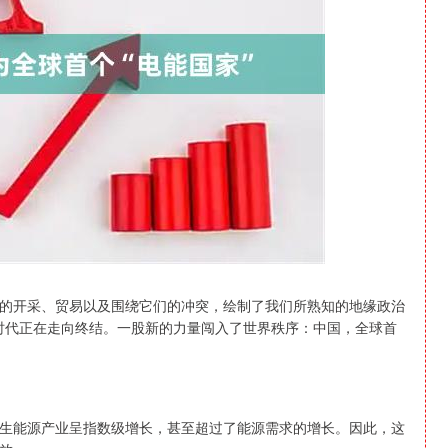
沪深300
4694.44
1.42%
43.13
0.93%
的开采、贸易以及围绕它们的冲突，绘制了我们所熟知的地缘政治
o）的时代正在走向终结。一股新的力量闯入了世界秩序：中国，全球首
生能源产业呈指数级增长，甚至超过了能源需求的增长。因此，这