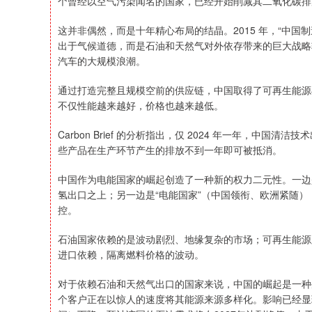
个曾经以空气污染闻名的国家，已经开始削减其二氧化碳排
这并非偶然，而是十年精心布局的结晶。2015 年，“中国
出于气候道德，而是石油和天然气对外依存带来的巨大战略
汽车的大规模浪潮。
通过打造完整且规模空前的供应链，中国取得了可再生能源
不仅性能越来越好，价格也越来越低。
Carbon Brief 的分析指出，仅 2024 年一年，中
些产品在生产环节产生的排放不到一年即可被抵消。
中国作为电能国家的崛起创造了一种新的权力二元性。一边
氢出口之上；另一边是“电能国家”（中国领衔、欧洲紧随
控。
石油国家依赖的是波动剧烈、地缘复杂的市场；可再生能源
进口依赖，隔离燃料价格的波动。
对于依赖石油和天然气出口的国家来说，中国的崛起是一种
个客户正在以惊人的速度将其能源来源多样化。影响已经显