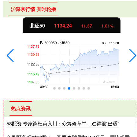
沪深京行情 实时轮播
北证50
1134.24
11.37
1.01%
热点资讯
58配资 专家谈杜甫入川：众筹修草堂，过得很“巴适”