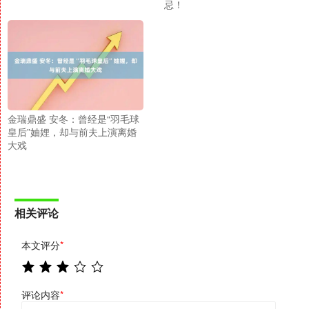
忌！
金瑞鼎盛 安冬：曾经是“羽毛球
皇后”妯娌，却与前夫上演离婚
大戏
相关评论
本文评分
*
评论内容
*