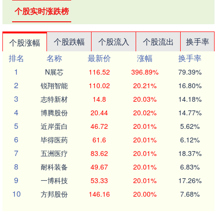
个股实时涨跌榜
个股跌幅
个股流入
个股流出
换手率
个股涨幅
排名
名称
最新价
涨幅
换手率
1
N展芯
116.52
396.89%
79.39%
2
锐翔智能
110.02
20.21%
16.80%
3
志特新材
14.8
20.03%
14.18%
4
博腾股份
20.44
20.02%
14.77%
5
近岸蛋白
46.72
20.01%
5.62%
6
毕得医药
61.6
20.01%
6.12%
7
五洲医疗
83.62
20.01%
18.37%
8
耐科装备
49.67
20.01%
6.83%
9
一博科技
53.33
20.01%
17.26%
10
方邦股份
146.16
20.00%
7.68%