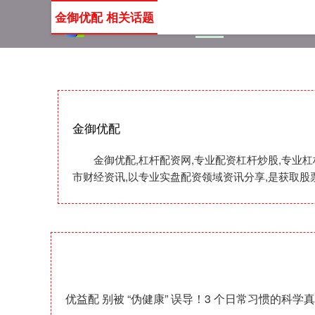
金御优配 相关话题
首页
金御优配
杠杆配
金御优配
金御优配,杠杆配资网,专业配资杠杆炒股,专业
市财经资讯,以专业实盘配资领域资讯分享,是获取股
优益配 别被 “伪健康” 误导！3 个日常习惯的科学