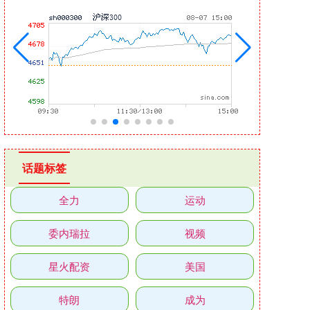
话题标签
全力
运动
委内瑞拉
视频
星火配资
美国
特朗
成为