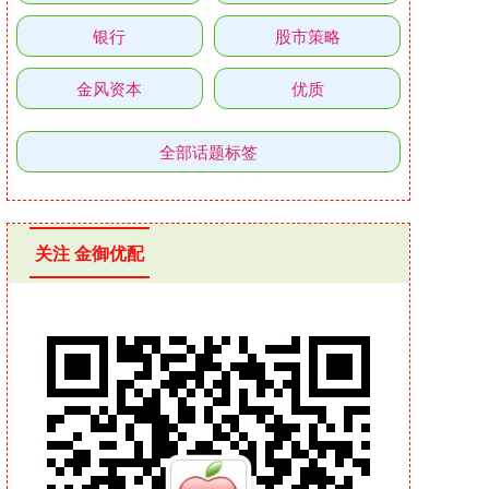
银行
股市策略
金风资本
优质
全部话题标签
关注 金御优配