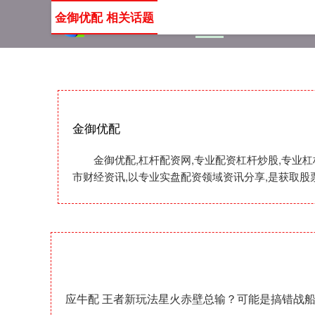
金御优配 相关话题
首页
金御优配
杠杆配
金御优配
金御优配,杠杆配资网,专业配资杠杆炒股,专业
市财经资讯,以专业实盘配资领域资讯分享,是获取股
应牛配 王者新玩法星火赤壁总输？可能是搞错战