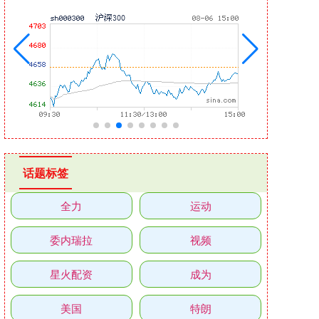
话题标签
全力
运动
委内瑞拉
视频
星火配资
成为
美国
特朗