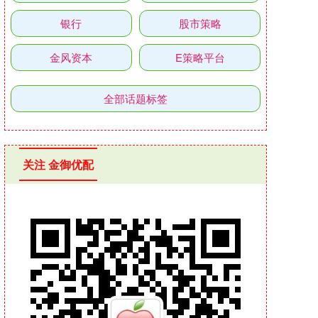
银行
股市策略
金风资本
E策略平台
全部话题标签
关注 金御优配