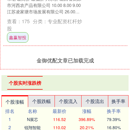
市河西农产品有限公司 10.00 8.00 9.00
江苏凌家塘市场发展有限公司 26.00
26.00 26.00 亳....
查看：
175
分类：
专业配资杠杆炒
股
鑫赢智投
金御优配文章已加载完成
个股实时涨跌榜
个股跌幅
个股流入
个股流出
换手率
个股涨幅
排名
名称
最新价
涨幅
换手率
1
N展芯
116.52
396.89%
79.39%
2
锐翔智能
110.02
20.21%
16.80%