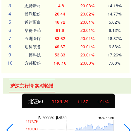
3
志特新材
14.8
20.03%
14.18%
4
博腾股份
20.44
20.02%
14.77%
5
近岸蛋白
46.72
20.01%
5.62%
6
毕得医药
61.6
20.01%
6.12%
7
五洲医疗
83.62
20.01%
18.37%
8
耐科装备
49.67
20.01%
6.83%
9
一博科技
53.33
20.01%
17.26%
10
方邦股份
146.16
20.00%
7.68%
沪深京行情 实时轮播
北证50
1134.24
11.37
1.01%