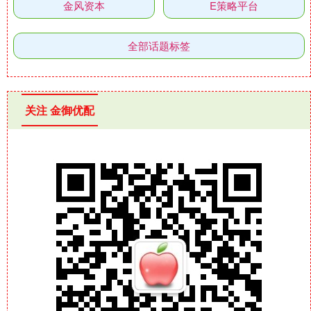
金风资本
E策略平台
全部话题标签
关注 金御优配