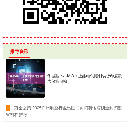
推荐资讯
华城融 576MW！上能电气顺利供货印度最
大储能电站
​万全之策 2025广州航空行业出国前封闭英语培训全封闭监
1
管机构推荐