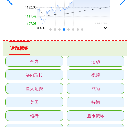
话题标签
全力
运动
委内瑞拉
视频
星火配资
成为
美国
特朗
银行
股市策略