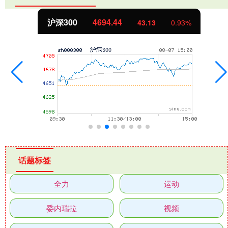
北证50
1134.24
11.37
1.01%
话题标签
全力
运动
委内瑞拉
视频