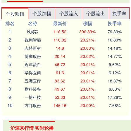
个股跌幅
个股流入
个股流出
换手率
个股涨幅
排名
名称
最新价
涨幅
换手率
1
N展芯
116.52
396.89%
79.39%
2
锐翔智能
110.02
20.21%
16.80%
3
志特新材
14.8
20.03%
14.18%
4
博腾股份
20.44
20.02%
14.77%
5
近岸蛋白
46.72
20.01%
5.62%
6
毕得医药
61.6
20.01%
6.12%
7
五洲医疗
83.62
20.01%
18.37%
8
耐科装备
49.67
20.01%
6.83%
9
一博科技
53.33
20.01%
17.26%
10
方邦股份
146.16
20.00%
7.68%
沪深京行情 实时轮播