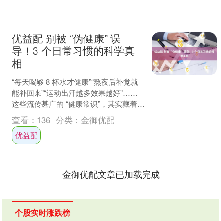
优益配 别被 “伪健康” 误
导！3 个日常习惯的科学真
相
“每天喝够 8 杯水才健康”“熬夜后补觉就
能补回来”“运动出汗越多效果越好”……
这些流传甚广的 “健康常识”，其实藏着不
少误区。真正的健康管理无需复杂流
查看：
136
分类：
金御优配
程，只....
优益配
金御优配文章已加载完成
个股实时涨跌榜