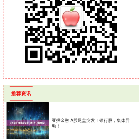
推荐资讯
亚投金融 A股尾盘突发！银行股，集体异
动！