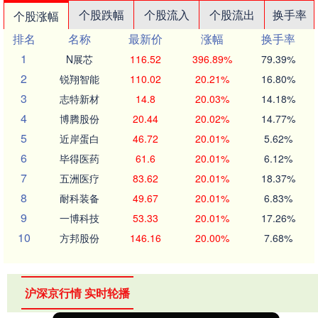
个股跌幅
个股流入
个股流出
换手率
个股涨幅
排名
名称
最新价
涨幅
换手率
1
N展芯
116.52
396.89%
79.39%
2
锐翔智能
110.02
20.21%
16.80%
3
志特新材
14.8
20.03%
14.18%
4
博腾股份
20.44
20.02%
14.77%
5
近岸蛋白
46.72
20.01%
5.62%
6
毕得医药
61.6
20.01%
6.12%
7
五洲医疗
83.62
20.01%
18.37%
8
耐科装备
49.67
20.01%
6.83%
9
一博科技
53.33
20.01%
17.26%
10
方邦股份
146.16
20.00%
7.68%
沪深京行情 实时轮播