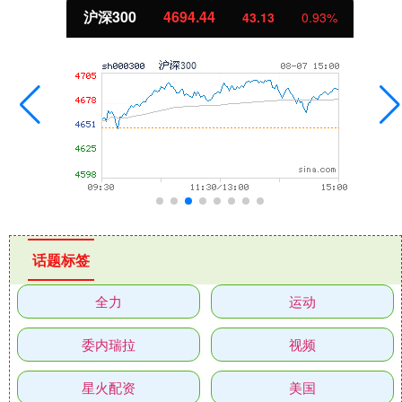
沪深300
4694.44
43.13
0.93%
话题标签
全力
运动
委内瑞拉
视频
星火配资
美国