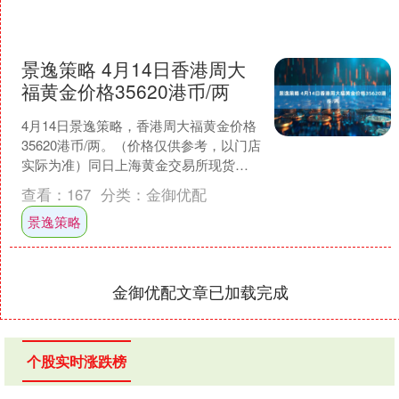
景逸策略 4月14日香港周大
福黄金价格35620港币/两
4月14日景逸策略，香港周大福黄金价格
35620港币/两。（价格仅供参考，以门店
实际为准）同日上海黄金交易所现货黄
金AU9999最新价为764.0元/克。 以上....
查看：
167
分类：
金御优配
景逸策略
金御优配文章已加载完成
个股实时涨跌榜