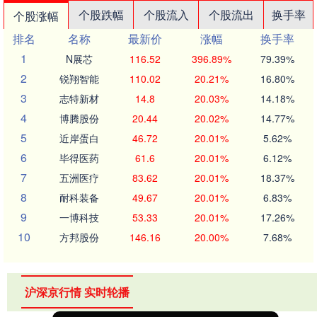
个股跌幅
个股流入
个股流出
换手率
个股涨幅
排名
名称
最新价
涨幅
换手率
1
N展芯
116.52
396.89%
79.39%
2
锐翔智能
110.02
20.21%
16.80%
3
志特新材
14.8
20.03%
14.18%
4
博腾股份
20.44
20.02%
14.77%
5
近岸蛋白
46.72
20.01%
5.62%
6
毕得医药
61.6
20.01%
6.12%
7
五洲医疗
83.62
20.01%
18.37%
8
耐科装备
49.67
20.01%
6.83%
9
一博科技
53.33
20.01%
17.26%
10
方邦股份
146.16
20.00%
7.68%
沪深京行情 实时轮播