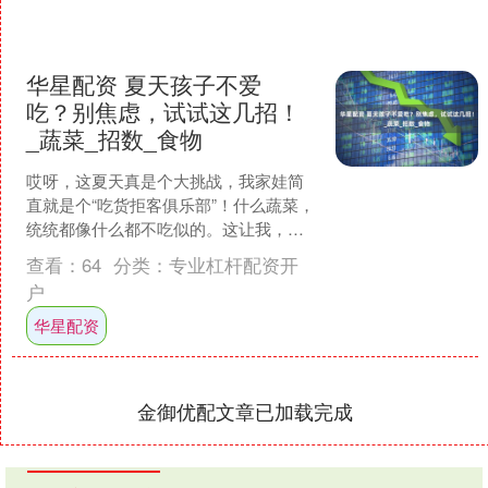
华星配资 夏天孩子不爱
吃？别焦虑，试试这几招！
_蔬菜_招数_食物
哎呀，这夏天真是个大挑战，我家娃简
直就是个“吃货拒客俱乐部”！什么蔬菜，
统统都像什么都不吃似的。这让我，一
个“老母亲”，真的有点焦虑。我试过各种
查看：
64
分类：
专业杠杆配资开
方法，结果… 唉....
户
华星配资
金御优配文章已加载完成