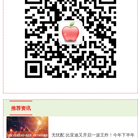
推荐资讯
无忧配 比亚迪又开启一波王炸！今年下半年