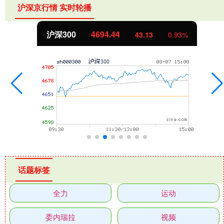
沪深京行情 实时轮播
沪深300
4694.44
43.13
0.93%
话题标签
全力
运动
委内瑞拉
视频