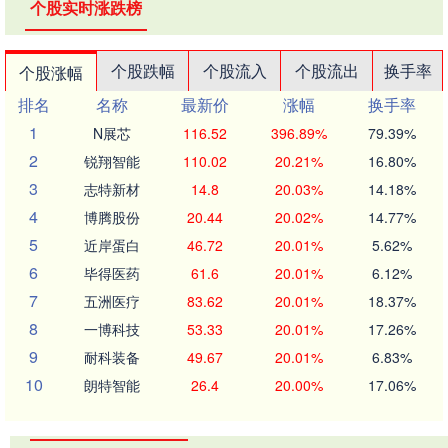
个股实时涨跌榜
个股跌幅
个股流入
个股流出
换手率
个股涨幅
排名
名称
最新价
涨幅
换手率
1
N展芯
116.52
396.89%
79.39%
2
锐翔智能
110.02
20.21%
16.80%
3
志特新材
14.8
20.03%
14.18%
4
博腾股份
20.44
20.02%
14.77%
5
近岸蛋白
46.72
20.01%
5.62%
6
毕得医药
61.6
20.01%
6.12%
7
五洲医疗
83.62
20.01%
18.37%
8
一博科技
53.33
20.01%
17.26%
9
耐科装备
49.67
20.01%
6.83%
10
朗特智能
26.4
20.00%
17.06%