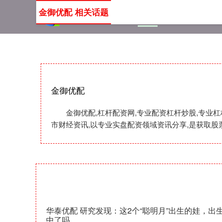
金御优配 相关话题
首页
金御优配
杠杆配
金御优配
金御优配,杠杆配资网,专业配资杠杆炒股,专业
市财经资讯,以专业实盘配资领域资讯分享,是获取股
华泰优配 研究发现：这2个“聪明月”出生的娃，
中了吗