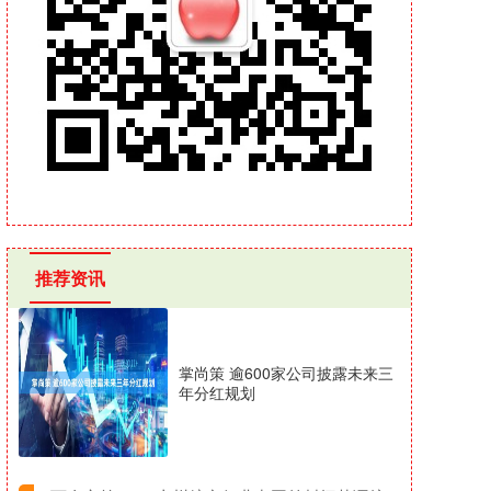
推荐资讯
掌尚策 逾600家公司披露未来三
年分红规划