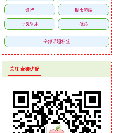
银行
股市策略
金风资本
优质
全部话题标签
关注 金御优配