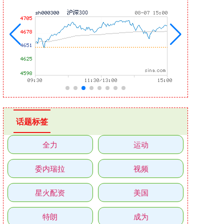
话题标签
全力
运动
委内瑞拉
视频
星火配资
美国
特朗
成为