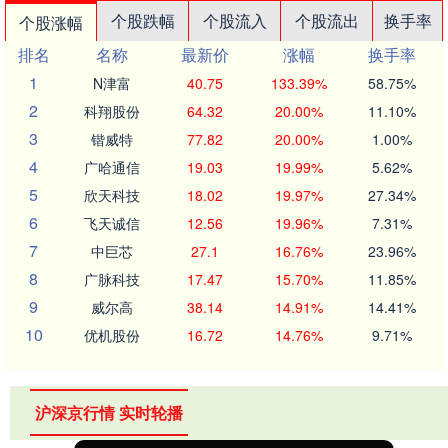
个股跌幅
个股流入
个股流出
换手率
个股涨幅
排名
名称
最新价
涨幅
换手率
1
N津富
40.75
133.39%
58.75%
2
科翔股份
64.32
20.00%
11.10%
3
锴威特
77.82
20.00%
1.00%
4
广哈通信
19.03
19.99%
5.62%
5
欣天科技
18.02
19.97%
27.34%
6
飞天诚信
12.56
19.96%
7.31%
7
中巨芯
27.1
16.76%
23.96%
8
广脉科技
17.47
15.70%
11.85%
9
威尔高
38.14
14.91%
14.41%
10
优机股份
16.72
14.76%
9.71%
沪深京行情 实时轮播