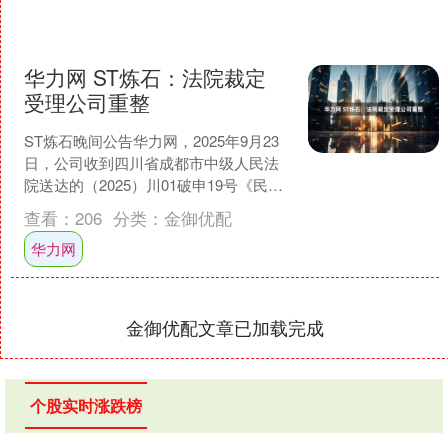
华力网 ST炼石：法院裁定
受理公司重整
ST炼石晚间公告华力网，2025年9月23
日，公司收到四川省成都市中级人民法
院送达的（2025）川01破申19号《民事
裁定书》，裁定受理公司的重整申请。
查看：
206
分类：
金御优配
同日，成....
华力网
金御优配文章已加载完成
个股实时涨跌榜