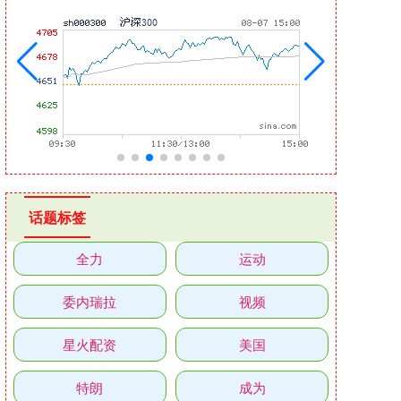
话题标签
全力
运动
委内瑞拉
视频
星火配资
美国
特朗
成为