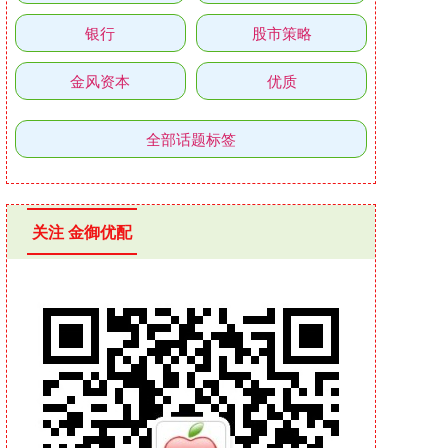
银行
股市策略
金风资本
优质
全部话题标签
关注 金御优配