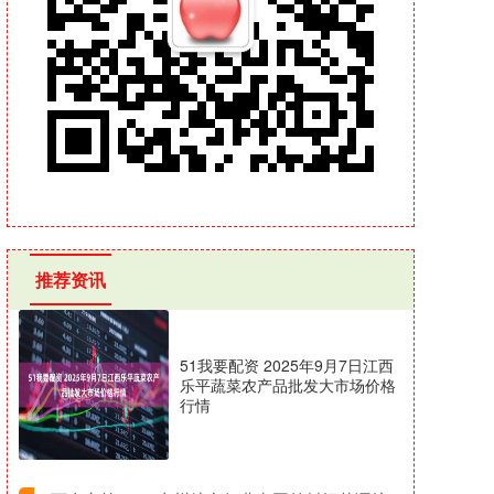
推荐资讯
51我要配资 2025年9月7日江西
乐平蔬菜农产品批发大市场价格
行情