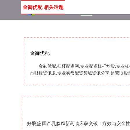
金御优配 相关话题
首页
金御优配
杠杆配
金御优配
金御优配,杠杆配资网,专业配资杠杆炒股,专业
市财经资讯,以专业实盘配资领域资讯分享,是获取股
好股盛 国产乳腺癌新药临床获突破！疗效与安全