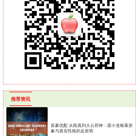
推荐资讯
富豪优配 从陈真到火云邪神：梁小龙银幕形
象与真实性格的反差萌