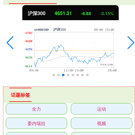
沪深300
4651.31
-6.85
-0.15%
话题标签
全力
运动
委内瑞拉
视频