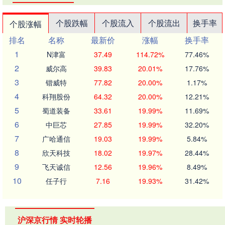
个股跌幅
个股流入
个股流出
换手率
个股涨幅
排名
名称
最新价
涨幅
换手率
1
N津富
37.49
114.72%
77.46%
2
威尔高
39.83
20.01%
17.76%
3
锴威特
77.82
20.00%
1.17%
4
科翔股份
64.32
20.00%
12.21%
5
蜀道装备
33.61
19.99%
11.69%
6
中巨芯
27.85
19.99%
32.20%
7
广哈通信
19.03
19.99%
5.84%
8
欣天科技
18.02
19.97%
28.44%
9
飞天诚信
12.56
19.96%
8.49%
10
任子行
7.16
19.93%
31.42%
沪深京行情 实时轮播