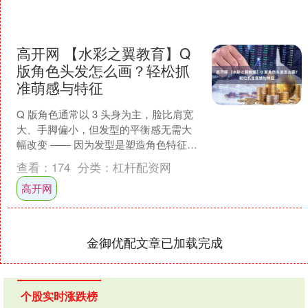
高开网 【水彩之翼教育】Q
版角色头发怎么画？轻松抓
准萌感与特征
Q 版角色通常以 3 头身为主，脸比肩宽
大、手脚偏小，但发型的平衡感无需大
幅改变 —— 因为发型是塑造角色特征的
关键，只要精准捕捉发型的剪影和核心
查看：
174
分类：
杠杆配资网
特点进行变形，....
高开网
金御优配文章已加载完成
个股实时涨跌榜