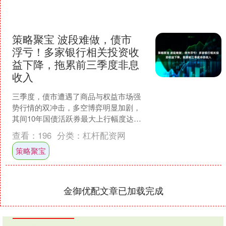
策略聚宝 波段难做，债市
浮亏！多家银行相关投资收
益下降，拖累前三季度非息
收入
三季度，债市遭遇了商品与权益市场强
势行情的双冲击，多空博弈明显加剧，
其间10年国债活跃券最大上行幅度达到
15bps。 剧烈的波动已显现在银行的三季
查看：
196
分类：
杠杆配资网
报上。债市利率....
策略聚宝
金御优配文章已加载完成