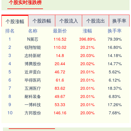
个股实时涨跌榜
个股跌幅
个股流入
个股流出
换手率
个股涨幅
排名
名称
最新价
涨幅
换手率
1
N展芯
116.52
396.89%
79.39%
2
锐翔智能
110.02
20.21%
16.80%
3
志特新材
14.8
20.03%
14.18%
4
博腾股份
20.44
20.02%
14.77%
5
近岸蛋白
46.72
20.01%
5.62%
6
毕得医药
61.6
20.01%
6.12%
7
五洲医疗
83.62
20.01%
18.37%
8
耐科装备
49.67
20.01%
6.83%
9
一博科技
53.33
20.01%
17.26%
10
方邦股份
146.16
20.00%
7.68%