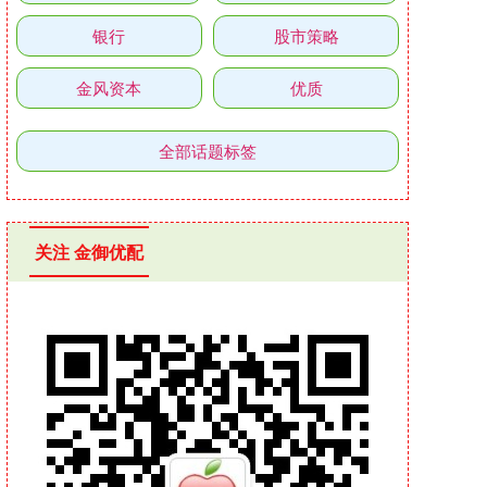
银行
股市策略
金风资本
优质
全部话题标签
关注 金御优配