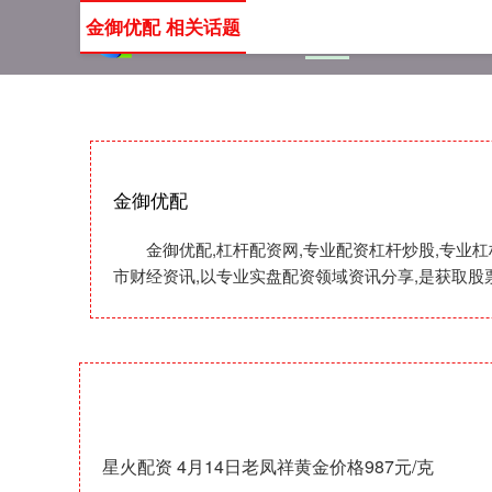
金御优配 相关话题
首页
金御优配
杠杆配
金御优配
金御优配,杠杆配资网,专业配资杠杆炒股,专业
市财经资讯,以专业实盘配资领域资讯分享,是获取股
星火配资 4月14日老凤祥黄金价格987元/克