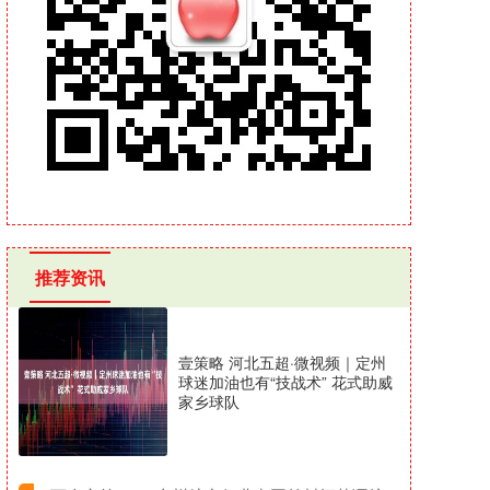
推荐资讯
壹策略 河北五超·微视频｜定州
球迷加油也有“技战术” 花式助威
家乡球队