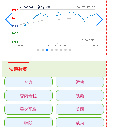
话题标签
全力
运动
委内瑞拉
视频
星火配资
美国
特朗
成为