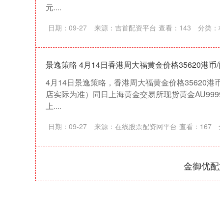
元....
日期：09-27
来源：吉首配资平台
查看：
143
分类：
景逸策略 4月14日香港周大福黄金价格35620港币/
4月14日景逸策略，香港周大福黄金价格35620
店实际为准）同日上海黄金交易所现货黄金AU9999最
上....
日期：09-27
来源：在线股票配资网平台
查看：
167
金御优配