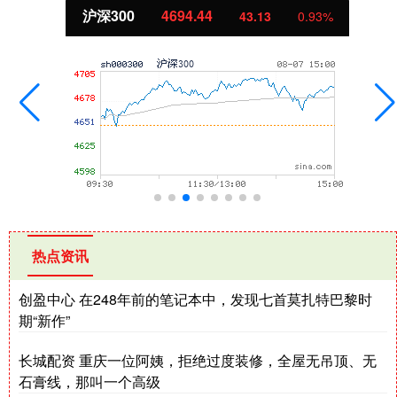
沪深300
4694.44
43.13
0.93%
热点资讯
创盈中心 在248年前的笔记本中，发现七首莫扎特巴黎时
期“新作”
长城配资 重庆一位阿姨，拒绝过度装修，全屋无吊顶、无
石膏线，那叫一个高级