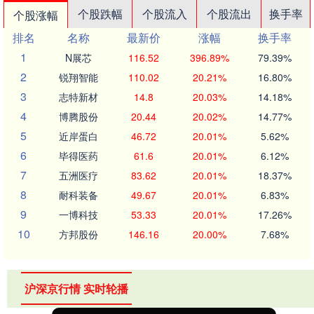
个股跌幅
个股流入
个股流出
换手率
个股涨幅
排名
名称
最新价
涨幅
换手率
1
N展芯
116.52
396.89%
79.39%
2
锐翔智能
110.02
20.21%
16.80%
3
志特新材
14.8
20.03%
14.18%
4
博腾股份
20.44
20.02%
14.77%
5
近岸蛋白
46.72
20.01%
5.62%
6
毕得医药
61.6
20.01%
6.12%
7
五洲医疗
83.62
20.01%
18.37%
8
耐科装备
49.67
20.01%
6.83%
9
一博科技
53.33
20.01%
17.26%
10
方邦股份
146.16
20.00%
7.68%
沪深京行情 实时轮播