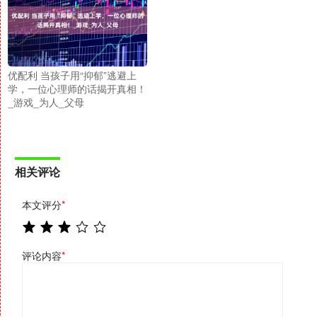
优配利 当孩子用“抑郁”逃避上
学，一位心理师的话揭开真相！
_游戏_为人_父母
相关评论
本文评分
*
评论内容
*