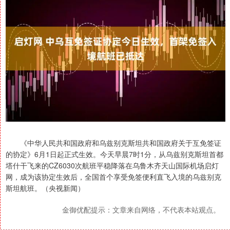
《中华人民共和国政府和乌兹别克斯坦共和国政府关于互免签证
的协定》6月1日起正式生效。今天早晨7时1分，从乌兹别克斯坦首都
塔什干飞来的CZ6030次航班平稳降落在乌鲁木齐天山国际机场启灯
网，成为该协定生效后，全国首个享受免签便利直飞入境的乌兹别克
斯坦航班。（央视新闻）
金御优配提示：文章来自网络，不代表本站观点。