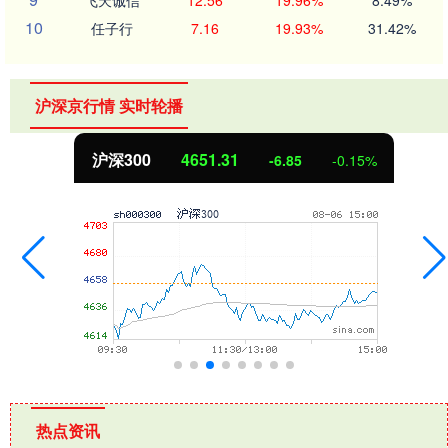
10
任子行
7.16
19.93%
31.42%
沪深京行情 实时轮播
沪深300
4651.31
-6.85
-0.15%
热点资讯