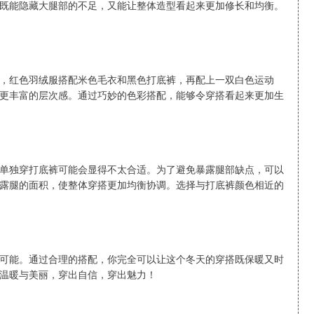
既能隐藏大腿部的不足，又能让整体造型看起来更加修长和均衡。
，红色羽绒服搭配米色毛衣和黑色打底裤，再配上一双白色运动
更丰富的层次感。通过巧妙的色彩搭配，能够令穿搭看起来更加生
单独穿打底裤可能会显得不太合适。为了避免暴露腿部缺点，可以
露腿的面积，使整体穿搭更加均衡协调。选择与打底裤颜色相近的
可能。通过合理的搭配，你完全可以让这个冬天的穿搭既保暖又时
温暖与美丽，穿出自信，穿出魅力！