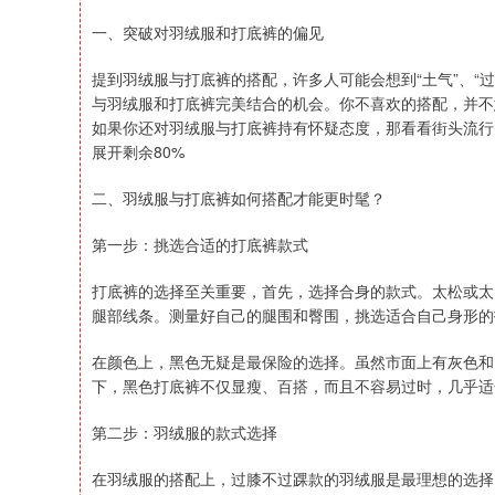
一、突破对羽绒服和打底裤的偏见
提到羽绒服与打底裤的搭配，许多人可能会想到“土气”、“
与羽绒服和打底裤完美结合的机会。你不喜欢的搭配，并不
如果你还对羽绒服与打底裤持有怀疑态度，那看看街头流行
展开剩余80%
二、羽绒服与打底裤如何搭配才能更时髦？
第一步：挑选合适的打底裤款式
打底裤的选择至关重要，首先，选择合身的款式。太松或太
腿部线条。测量好自己的腿围和臀围，挑选适合自己身形的
在颜色上，黑色无疑是最保险的选择。虽然市面上有灰色和
下，黑色打底裤不仅显瘦、百搭，而且不容易过时，几乎适
第二步：羽绒服的款式选择
在羽绒服的搭配上，过膝不过踝款的羽绒服是最理想的选择