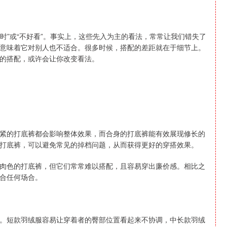
过时”或“不好看”。事实上，这些先入为主的看法，常常让我们错失了
意味着它对别人也不适合。很多时候，搭配的差距就在于细节上。
的搭配，或许会让你改变看法。
紧的打底裤都会影响整体效果，而合身的打底裤能有效展现修长的
打底裤，可以避免常见的掉档问题，从而获得更好的穿搭效果。
肉色的打底裤，但它们常常难以搭配，且容易穿出廉价感。相比之
合任何场合。
。短款羽绒服容易让穿着者的臀部位置看起来不协调，中长款羽绒