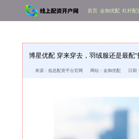
首页
金御优配
杠杆配
博星优配 穿来穿去，羽绒服还是最配“
来源：低息配资平台官网
网站：金御优配
日期：2