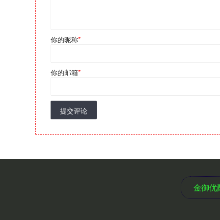
你的昵称
*
你的邮箱
*
提交评论
金御优