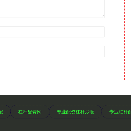
配
杠杆配资网
专业配资杠杆炒股
专业杠杆