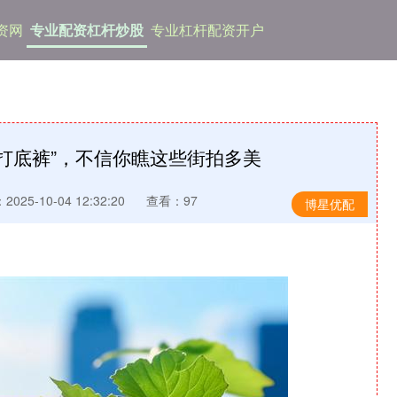
资网
专业配资杠杆炒股
专业杠杆配资开户
打底裤”，不信你瞧这些街拍多美
025-10-04 12:32:20
查看：97
博星优配