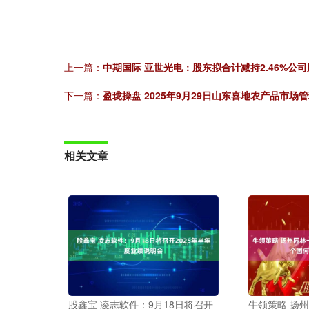
上一篇：
中期国际 亚世光电：股东拟合计减持2.46%公
下一篇：
盈珑操盘 2025年9月29日山东喜地农产品市
相关文章
股鑫宝 凌志软件：9月18日将召开
牛领策略 扬