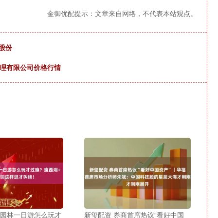
金御优配提示：文章来自网络，不代表本站观点。
司股份
场管理有限公司价格行情
州园林一日游怎么玩才
新玺配资 券商首席热议“看好中国