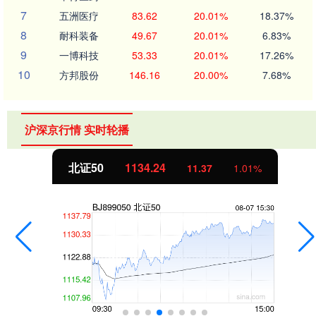
7
五洲医疗
83.62
20.01%
18.37%
8
耐科装备
49.67
20.01%
6.83%
9
一博科技
53.33
20.01%
17.26%
10
方邦股份
146.16
20.00%
7.68%
沪深京行情 实时轮播
北证50
1134.24
11.37
1.01%