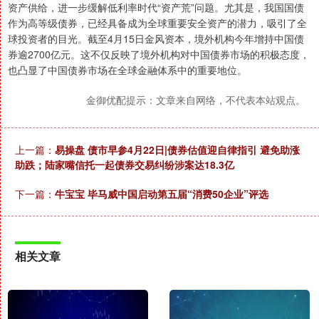
资产供给，进一步缓解低利率时代“资产荒”问题。尤其是，我国国债
作为高等级债券，已经具备成为全球重要安全资产的潜力，吸引了全
球投资者的目光。截至4月15日金风资本，境外机构今年增持中国债
券逾2700亿元。这不仅反映了境外机构对中国债券市场的积极态度，
也凸显了中国债券市场在全球金融体系中的重要地位。
金御优配提示：文章来自网络，不代表本站观点。
上一篇：
易操盘 债市早参4月22日|债券估值迎自律指引 避免助涨
助跌；陆家嘴信托一起债券交易纠纷涉案达18.3亿
下一篇：
牛宝宝 毕马威中国启动第五届“消费50企业”评选
相关文章