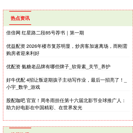
热点资讯
倍倍网 红星路二段85号荐书｜第一期
优益配资 2026年楼市复苏明显，炒房客加速离场，而刚需
购房者迎来利好
优配资 氨糖老品牌有哪些牌子_软骨素_关节_养护
好牛优配 4招让叛逆期孩子主动写作业，最后一招亮了！_
小宇_数学_游戏
股配咖吧 官宣！周冬雨担任第十六届北影节全球推广人：
助力好电影在中国精彩、在世界发光