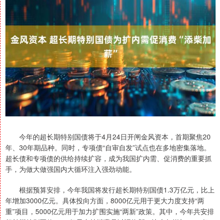
今年的超长期特别国债将于4月24日开闸金风资本，首期聚焦20
年、30年期品种。同时，专项债“自审自发”试点也在多地密集落地。
超长债和专项债的供给持续扩容，成为我国扩内需、促消费的重要抓
手，为做大做强国内大循环注入强劲动能。
根据预算安排，今年我国将发行超长期特别国债1.3万亿元，比上
年增加3000亿元。具体投向方面，8000亿元用于更大力度支持“两
重”项目，5000亿元用于加力扩围实施“两新”政策。其中，今年共安排