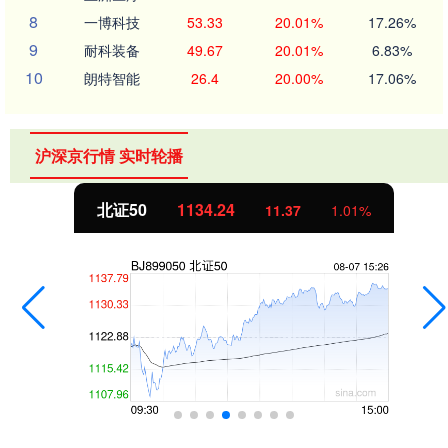
8
一博科技
53.33
20.01%
17.26%
9
耐科装备
49.67
20.01%
6.83%
10
朗特智能
26.4
20.00%
17.06%
沪深京行情 实时轮播
北证50
1134.24
11.37
1.01%