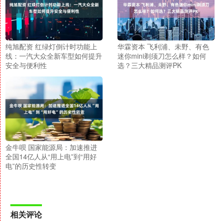
纯旭配资 红绿灯倒计时功能上
华霖资本 飞利浦、未野、有色
线：一汽大众全新车型如何提升
迷你mini剃须刀怎么样？如何
安全与便利性
选？三大精品测评PK
金牛呗 国家能源局：加速推进
全国14亿人从“用上电”到“用好
电”的历史性转变
相关评论