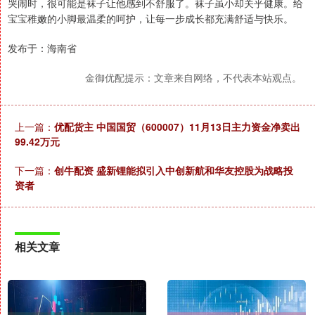
哭闹时，很可能是袜子让他感到不舒服了。袜子虽小却关乎健康。给
宝宝稚嫩的小脚最温柔的呵护，让每一步成长都充满舒适与快乐。
发布于：海南省
金御优配提示：文章来自网络，不代表本站观点。
上一篇：
优配货主 中国国贸（600007）11月13日主力资金净卖出
99.42万元
下一篇：
创牛配资 盛新锂能拟引入中创新航和华友控股为战略投
资者
相关文章