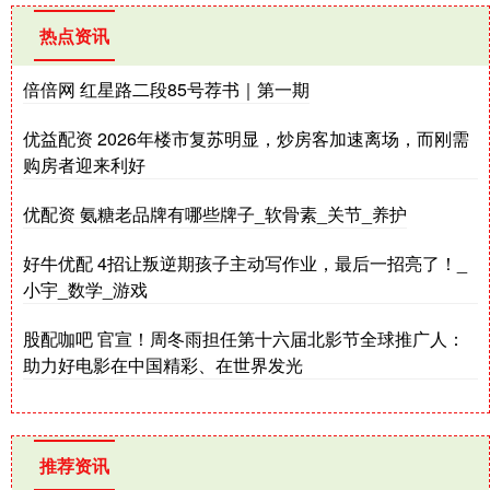
热点资讯
倍倍网 红星路二段85号荐书｜第一期
优益配资 2026年楼市复苏明显，炒房客加速离场，而刚需
购房者迎来利好
优配资 氨糖老品牌有哪些牌子_软骨素_关节_养护
好牛优配 4招让叛逆期孩子主动写作业，最后一招亮了！_
小宇_数学_游戏
股配咖吧 官宣！周冬雨担任第十六届北影节全球推广人：
助力好电影在中国精彩、在世界发光
推荐资讯