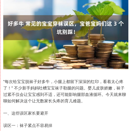
"每次给宝宝脱袜子好多牛，小腿上都留下深深的红印，看着太心疼
了！" 不少新手妈妈吐槽宝宝袜子勒腿的问题。婴儿皮肤娇嫩，袜子
过紧不仅会让宝宝感到不适，还可能影响腿部血液循环。今天就来聊
聊如何解决这个让无数家长头疼的育儿难题。
一、这些误区家长要避开
误区一：袜子紧点不容易掉