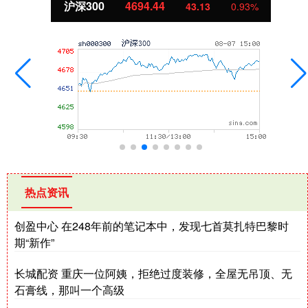
北证50
1134.24
11.37
1.01%
热点资讯
创盈中心 在248年前的笔记本中，发现七首莫扎特巴黎时
期“新作”
长城配资 重庆一位阿姨，拒绝过度装修，全屋无吊顶、无
石膏线，那叫一个高级