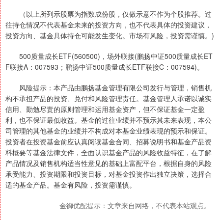
（以上所列示股票为指数成份股，仅做示意不作为个股推荐。过
往持仓情况不代表基金未来的投资方向，也不代表具体的投资建议，
投资方向、基金具体持仓可能发生变化。市场有风险，投资需谨慎。)
500质量成长ETF(560500)，场外联接(鹏扬中证500质量成长ET
F联接A：007593；鹏扬中证500质量成长ETF联接C：007594)。
风险提示：本产品由鹏扬基金管理有限公司发行与管理，销售机
构不承担产品的投资、兑付和风险管理责任。基金管理人承诺以诚实
信用、勤勉尽责的原则管理和运用基金资产，但不保证基金一定盈
利，也不保证最低收益。基金的过往业绩并不预示其未来表现，本公
司管理的其他基金的业绩并不构成对本基金业绩表现的预示和保证。
投资者在投资基金前应认真阅读基金合同、招募说明书和基金产品资
料概要等基金法律文件，全面认识基金产品的风险收益特征，在了解
产品情况及销售机构适当性意见的基础上富配平台，根据自身的风险
承受能力、投资期限和投资目标，对基金投资作出独立决策，选择合
适的基金产品。基金有风险，投资需谨慎。
金御优配提示：文章来自网络，不代表本站观点。