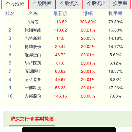
个股跌幅
个股流入
个股流出
换手率
个股涨幅
排名
名称
最新价
涨幅
换手率
1
N展芯
116.52
396.89%
79.39%
2
锐翔智能
110.02
20.21%
16.80%
3
志特新材
14.8
20.03%
14.18%
4
博腾股份
20.44
20.02%
14.77%
5
近岸蛋白
46.72
20.01%
5.62%
6
毕得医药
61.6
20.01%
6.12%
7
五洲医疗
83.62
20.01%
18.37%
8
耐科装备
49.67
20.01%
6.83%
9
一博科技
53.33
20.01%
17.26%
10
方邦股份
146.16
20.00%
7.68%
沪深京行情 实时轮播