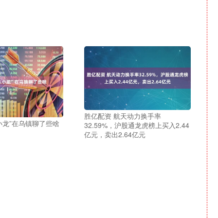
胜亿配资 航天动力换手率
小龙”在乌镇聊了些啥
32.59%，沪股通龙虎榜上买入2.44
亿元，卖出2.64亿元