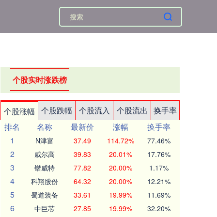
个股实时涨跌榜
个股跌幅
个股流入
个股流出
换手率
个股涨幅
排名
名称
最新价
涨幅
换手率
1
N津富
37.49
114.72%
77.46%
2
威尔高
39.83
20.01%
17.76%
3
锴威特
77.82
20.00%
1.17%
4
科翔股份
64.32
20.00%
12.21%
5
蜀道装备
33.61
19.99%
11.69%
6
中巨芯
27.85
19.99%
32.20%