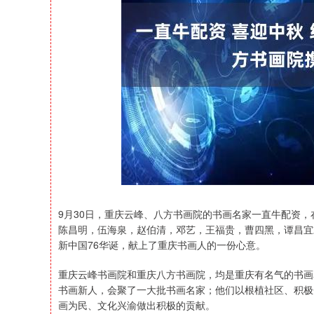
上证指数
3900.35
-1.00
-0.01%
21.92
9月30日，重庆云峰、八方书画院的书画名家一直牛配资
陈昌明，伍海泉，赵伯清，邓艺，王福贵，曹四黑，谭昌宜
新中国76华诞，献上了重庆书画人的一份心意。
重庆云峰书画院和重庆八方书画院，均是重庆有名气的书画
书画新人，会聚了一大批书画名家；他们以根植社区、积极
画为民、文化兴渝做出积极的贡献。