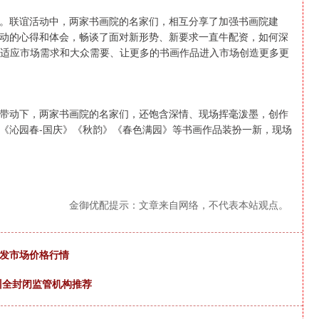
。联谊活动中，两家书画院的名家们，相互分享了加强书画院建
动的心得和体会，畅谈了面对新形势、新要求一直牛配资，如何深
如何适应市场需求和大众需要、让更多的书画作品进入市场创造更多更
带动下，两家书画院的名家们，还饱含深情、现场挥毫泼墨，创作
《沁园春-国庆》《秋韵》《春色满园》等书画作品装扮一新，现场
金御优配提示：文章来自网络，不代表本站观点。
批发市场价格行情
训全封闭监管机构推荐