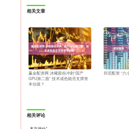
相关文章
赢金配资网 沐曦股份冲刺“国产
邦尼配资 “六
GPU第二股” 技术成色能否支撑资
本估值？
相关评论
本文评分
*